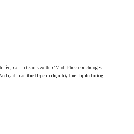
nh tiền, cân in team siêu thị ở Vĩnh Phúc nói chung và
a đầy đủ các t
hiết bị cân điện tử, thiết bị đo lường