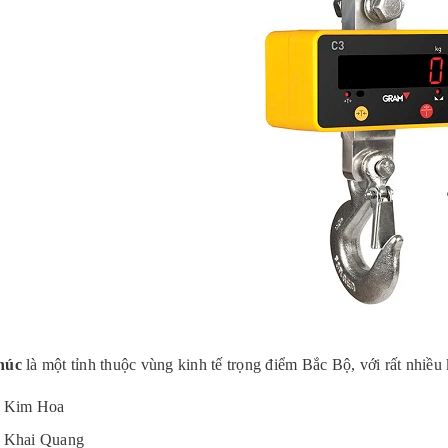
húc
là một tỉnh thuộc vùng kinh tế trọng điểm Bắc Bộ, với rất nhiề
 Kim Hoa
Khai Quang