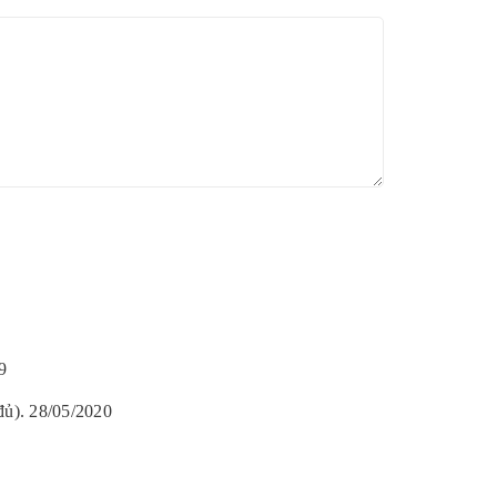
9
đủ). 28/05/2020