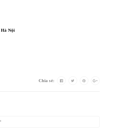
 Hà Nội
Chia sẻ: