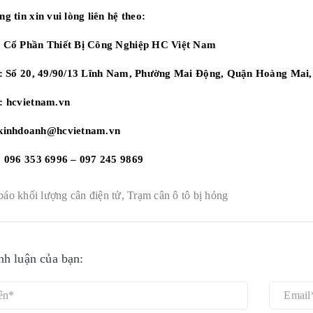
g tin xin vui lòng liên hệ theo:
 Cổ Phần Thiết Bị Công Nghiệp HC Việt Nam
 : Số 20, 49/90/13 Lĩnh Nam, Phường Mai Động, Quận Hoàng Mai,
e:
hcvietnam.vn
 kinhdoanh@hcvietnam.vn
: 096 353 6996 – 097 245 9869
báo khối lượng cân điện tử
,
Trạm cân ô tô bị hỏng
nh luận của bạn: