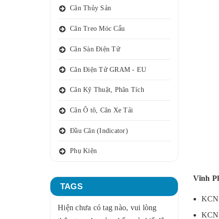
Cân Thủy Sản
Cân Treo Móc Cẩu
Cân Sàn Điện Tử
Cân Điện Tử GRAM - EU
Cân Kỹ Thuật, Phân Tích
Cân Ô tô, Cân Xe Tải
Đầu Cân (Indicator)
Phụ Kiện
Vĩnh P
TAGS
KCN
Hiện chưa có tag nào, vui lòng
KCN 