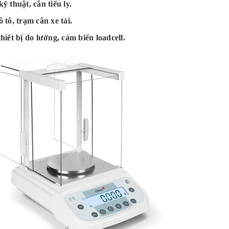
ỹ thuật, cân tiểu ly.
 tô, trạm cân xe tải.
hiết bị đo lường, cảm biến loadcell.