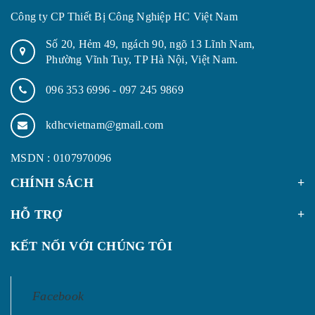
Công ty CP Thiết Bị Công Nghiệp HC Việt Nam
Số 20, Hẻm 49, ngách 90, ngõ 13 Lĩnh Nam,
Phường Vĩnh Tuy, TP Hà Nội, Việt Nam.
096 353 6996
-
097 245 9869
kdhcvietnam@gmail.com
MSDN : 0107970096
CHÍNH SÁCH
HỖ TRỢ
KẾT NỐI VỚI CHÚNG TÔI
Facebook