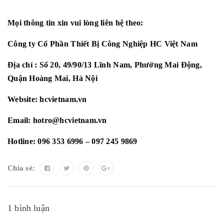
Mọi thông tin xin vui lòng liên hệ theo:
Công ty Cổ Phần Thiết Bị Công Nghiệp HC Việt Nam
Địa chỉ : Số 20, 49/90/13 Lĩnh Nam, Phường Mai Động,
Quận Hoàng Mai, Hà Nội
Website:
hcvietnam.vn
Email: hotro@hcvietnam.vn
Hotline: 096 353 6996 – 097 245 9869
Chia sẻ:
1 bình luận