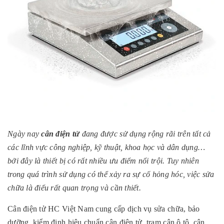
Ngày nay
cân điện tử
đang được sử dụng rộng rãi trên tất cả
các lĩnh vực công nghiệp, kỹ thuật, khoa học và dân dụng…
bởi đây là thiết bị có rất nhiều ưu điểm nổi trội. Tuy nhiên
trong quá trình sử dụng có thể xảy ra sự cố hỏng hóc, việc sửa
chữa là điểu rất quan trọng và cần thiết.
Cân điện tử HC Việt Nam cung cấp dịch vụ sửa chữa, bảo
dưỡng, kiểm định hiệu chuẩn cân điện tử, trạm cân ô tô, cân