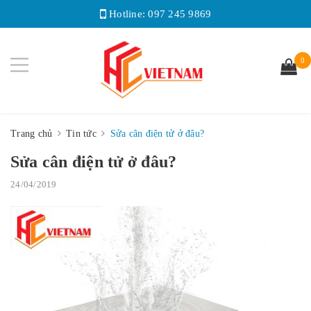
Hotline:
097 245 9869
0
Trang chủ
Tin tức
Sửa cân điện tử ở đâu?
Sửa cân điện tử ở đâu?
24/04/2019