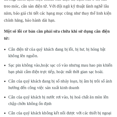
treo móc, cân sàn điện tử. Với đội ngũ kỹ thuật lành nghề lâu
năm, báo giá chi tiết các hạng mục cũng như thay thế linh kiện
chính hãng, bảo hành dài hạn.
Một số lỗi cơ bản cần phải sửa chữa khi sử dụng cân điện
tử:
Cân điện tử của quý khách đang bị lỗi, bị hư, bị hỏng bật
không lên nguồn.
Sạc pin không vào,hoặc sạc có vào nhưng mau hao pin khiến
bạn phải cắm điện trực tiếp, hoặc mất thời gian sạc hoài.
Cân của quý khách đang bị số nhảy loạn, bị âm bị trôi số ảnh
hưởng đến công việc sản xuất kinh doanh
Cân của quý khách bị nước rơi vào, bị hoá chất ăn mòn lên
chập chờn không ổn định
Cân của quý khách không kết nối được với các thiết bị ngoại