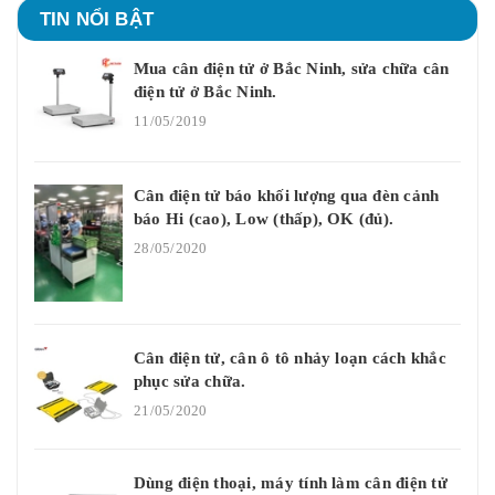
TIN NỔI BẬT
Mua cân điện tử ở Bắc Ninh, sửa chữa cân
điện tử ở Bắc Ninh.
11/05/2019
Cân điện tử báo khối lượng qua đèn cảnh
báo Hi (cao), Low (thấp), OK (đủ).
28/05/2020
Cân điện tử, cân ô tô nhảy loạn cách khắc
phục sửa chữa.
21/05/2020
Dùng điện thoại, máy tính làm cân điện tử