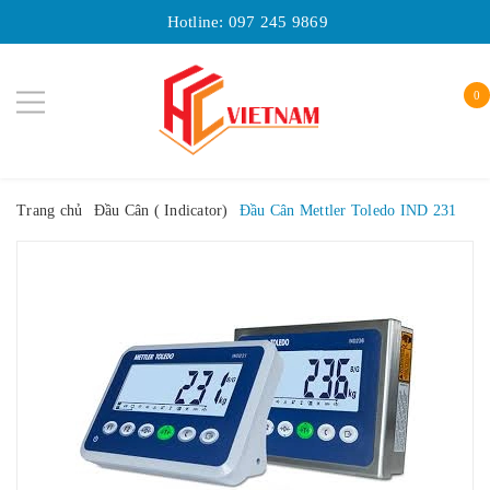
Hotline:
097 245 9869
0
Trang chủ
Đầu Cân ( Indicator)
Đầu Cân Mettler Toledo IND 231