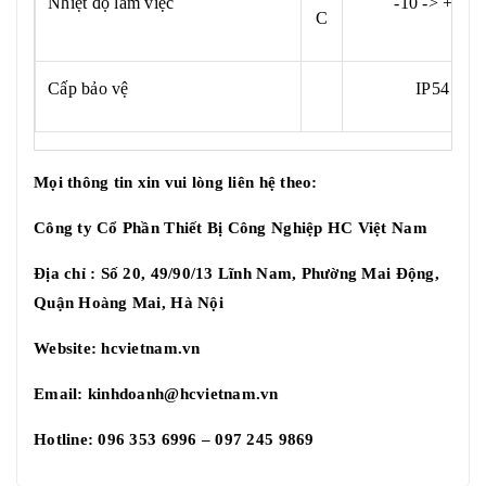
Nhiệt độ làm việc
-10 -> +40
C
Cấp bảo vệ
IP54
Mọi thông tin xin vui lòng liên hệ theo:
Công ty Cổ Phần Thiết Bị Công Nghiệp HC Việt Nam
Địa chỉ : Số 20, 49/90/13 Lĩnh Nam, Phường Mai Động,
Quận Hoàng Mai, Hà Nội
Website:
hcvietnam.vn
Email:
kinhdoanh@hcvietnam.vn
Hotline: 096 353 6996 – 097 245 9869