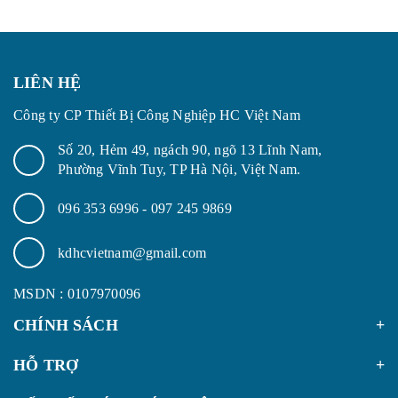
LIÊN HỆ
Công ty CP Thiết Bị Công Nghiệp HC Việt Nam
Số 20, Hẻm 49, ngách 90, ngõ 13 Lĩnh Nam,
Phường Vĩnh Tuy, TP Hà Nội, Việt Nam.
096 353 6996
-
097 245 9869
kdhcvietnam@gmail.com
MSDN : 0107970096
CHÍNH SÁCH
HỖ TRỢ