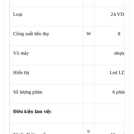
Loại
24 VDC
Công suất tiêu thụ
W
8
Vỏ máy
nhựa
Hiển thị
Led LDC
Số lượng phím
6 phím
Điều kiện làm việc
o