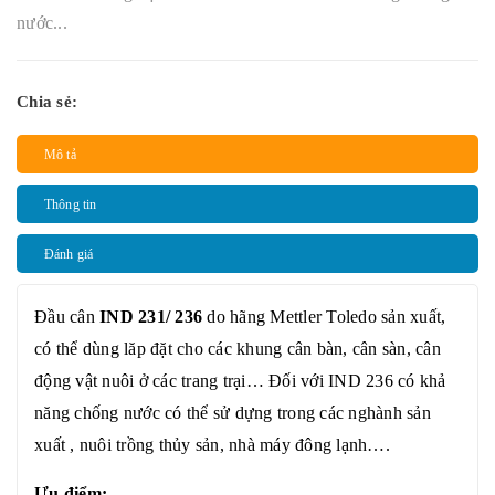
nước...
Chia sẻ:
Mô tả
Thông tin
Đánh giá
Đầu cân
IND 231/ 236
do hãng Mettler Toledo sản xuất,
có thể dùng lăp đặt cho các khung cân bàn, cân sàn, cân
động vật nuôi ở các trang trại… Đối với IND 236 có khả
năng chống nước có thể sử dựng trong các nghành sản
xuất , nuôi trồng thủy sản, nhà máy đông lạnh….
Ưu điểm: