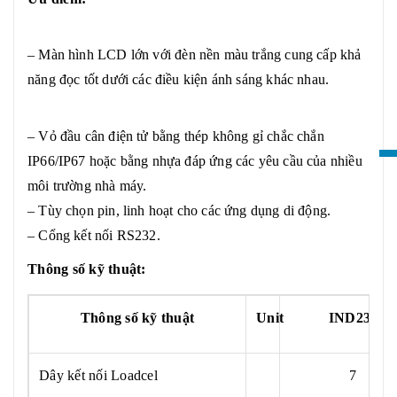
–
Màn hình LCD lớn với đèn nền màu trắng cung cấp khả
năng đọc tốt dưới các điều kiện ánh sáng khác nhau.
–
Vỏ đầu cân điện tử bằng thép không gỉ chắc chắn
IP66/IP67 hoặc bằng nhựa đáp ứng các yêu cầu của nhiều
môi trường nhà máy.
–
Tùy chọn pin, linh hoạt cho các ứng dụng di động.
– Cổng kết nối RS232.
Thông số kỹ thuật:
Thông số kỹ thuật
Unit
IND231
Dây kết nối Loadcel
7