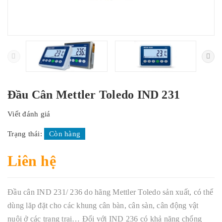
Đầu Cân Mettler Toledo IND 231
Viết đánh giá
Trạng thái:
Còn hàng
Liên hệ
Đầu cân IND 231/ 236 do hãng Mettler Toledo sản xuất, có thể
dùng lăp đặt cho các khung cân bàn, cân sàn, cân động vật
nuôi ở các trang trại… Đối với IND 236 có khả năng chống