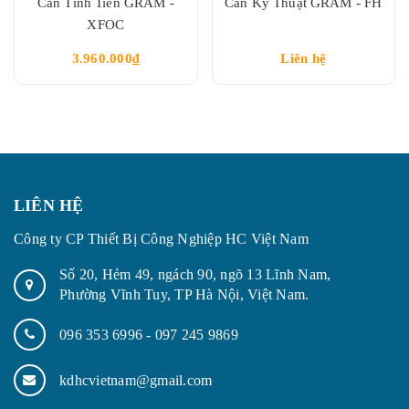
Cân Tính Tiền GRAM -
Cân Kỹ Thuật GRAM - FH
XFOC
3.960.000₫
Liên hệ
LIÊN HỆ
Công ty CP Thiết Bị Công Nghiệp HC Việt Nam
Số 20, Hẻm 49, ngách 90, ngõ 13 Lĩnh Nam,
Phường Vĩnh Tuy, TP Hà Nội, Việt Nam.
096 353 6996
-
097 245 9869
kdhcvietnam@gmail.com