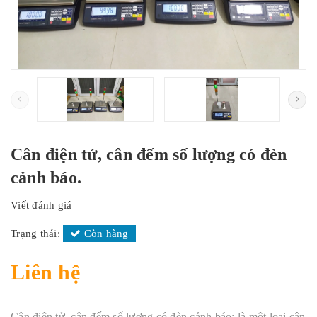
Cân điện tử, cân đếm số lượng có đèn
cảnh báo.
Viết đánh giá
Trạng thái:
Còn hàng
Liên hệ
Cân điện tử, cân đếm số lượng có đèn cảnh báo: là một loại cân