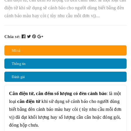
điện tử khi sử dụng sẽ cảnh báo cho người dùng biết bằng đèn
cảnh báo màu hay còi ( tùy nhu cầu mỗi đơn vị)...
Chia sẻ:
Mô tả
Thông tin
Đánh giá
Cân điện tử, cân đếm số lượng có đèn cảnh báo
: là một
loại
cân điện tử
khi sử dụng sẽ cảnh báo cho người dùng
biết bằng đèn cảnh báo màu hay còi ( tùy nhu cầu mỗi đơn
vị) đã đạt khối lượng hay số lượng cần cân hoặc đóng gói,
đóng hộp chưa.