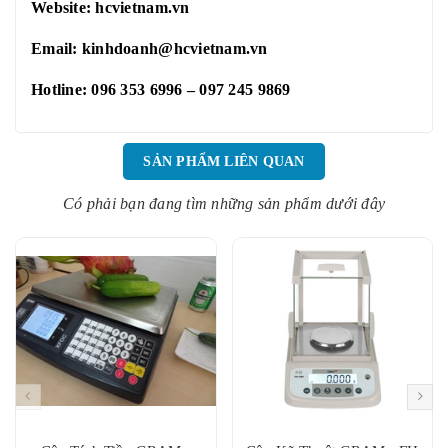
Website:
hcvietnam.vn
Email: kinhdoanh@hcvietnam.vn
Hotline: 096 353 6996 – 097 245 9869
SẢN PHẨM LIÊN QUAN
Có phải bạn đang tìm những sản phẩm dưới đây